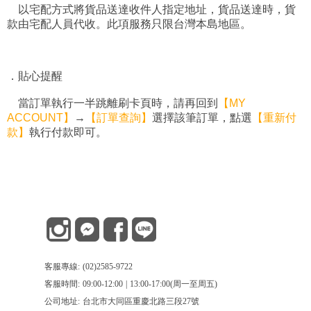
以宅配方式將貨品送達收件人指定地址，貨品送達時，貨
款由宅配人員代收。此項服務只限台灣本島地區。
．貼心提醒
當訂單執行一半跳離刷卡頁時，請再回到
【MY
ACCOUNT】
→
【訂單查詢】
選擇該筆訂單，點選
【重新付
款】
執行付款即可。
客服專線: (02)2585-9722
客服時間: 09:00-12:00 | 13:00-17:00(周一至周五)
公司地址: 台北市大同區重慶北路三段27號