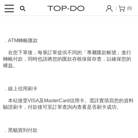
(
0
)
．ATM轉帳匯款
在您下單後，每筆訂單提供不同的「專屬匯款帳號」進行
轉帳付款，同時也請將您的匯款存根保留存查，以確保您的
權益。
．線上信用刷卡
本站接受VISA及MasterCard信用卡。需詳實填寫您的資料
驗證刷卡，付款後可至訂單查詢內查看是否刷卡成功。
．黑貓貨到付款