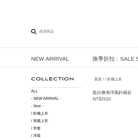
NEW ARRIVAL
換季折扣：SALE 5
首頁 / / 針織上衣
ALL
藍白條海洋風針織衫
- NEW ARRIVAL -
NT$2520
- blue -
/ 針織上衣
/ 剪裁上衣
/ 外套
/ 洋裝