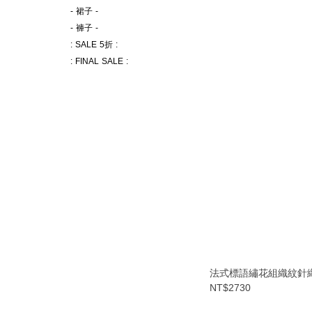
- 裙子 -
- 褲子 -
: SALE 5折 :
: FINAL SALE :
法式標語繡花組織紋針
NT$2730