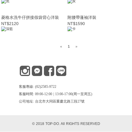
菱格水洗牛仔拼接假袋背心洋裝
附腰帶蓬袖洋裝
NT$2120
NT$1590
«
1
»
客服專線: (02)2585-9722
客服時間: 09:00-12:00 | 13:00-17:00(周一至周五)
公司地址: 台北市大同區重慶北路三段27號
© 2018 TOP-DO. All RIGHTS RESERVED