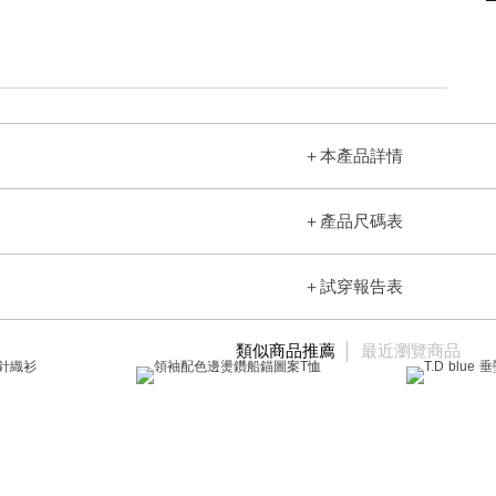
＋
本產品詳情
＋
產品尺碼表
＋
試穿報告表
類似商品推薦
最近瀏覽商品