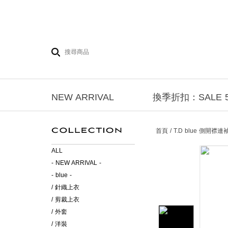
NEW ARRIVAL
換季折扣：SALE 5
首頁 / T.D blue 側開
ALL
- NEW ARRIVAL -
- blue -
/ 針織上衣
/ 剪裁上衣
/ 外套
/ 洋裝