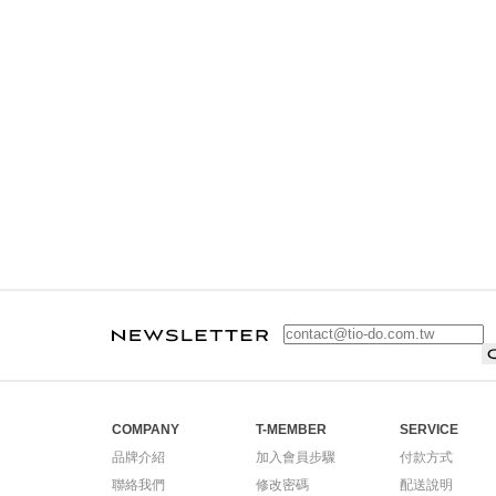
COMPANY
T-MEMBER
SERVICE
品牌介紹
加入會員步驟
付款方式
聯絡我們
修改密碼
配送說明