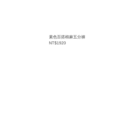
素色百搭棉麻五分褲
NT$1920