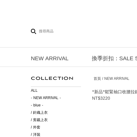
NEW ARRIVAL
換季折扣：SALE 5
首頁 / NEW ARRIVAL
ALL
*新品*鬆緊袖口收腰拉
- NEW ARRIVAL -
NT$3220
- blue -
/ 針織上衣
/ 剪裁上衣
/ 外套
/ 洋裝