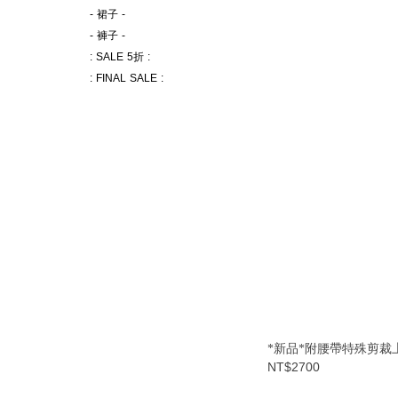
- 裙子 -
- 褲子 -
: SALE 5折 :
: FINAL SALE :
*新品*附腰帶特殊剪裁
NT$2700