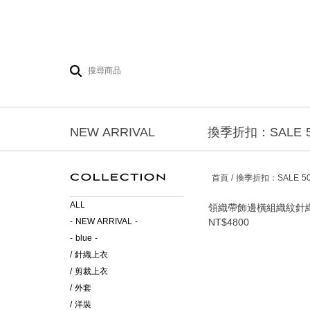
NEW ARRIVAL
換季折扣：SALE 5
首頁 / 換季折扣：SALE 5
ALL
領織帶飾邊橫組織紋針
- NEW ARRIVAL -
NT$4800
- blue -
/ 針織上衣
/ 剪裁上衣
/ 外套
/ 洋裝