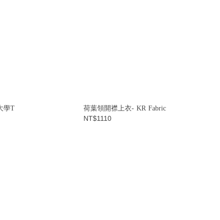
大學T
荷葉領開襟上衣- KR Fabric
NT$1110