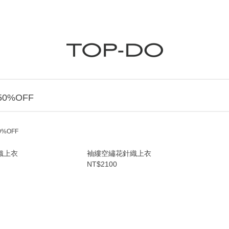
0%OFF
0%OFF
織上衣
袖縷空繡花針織上衣
NT$2100