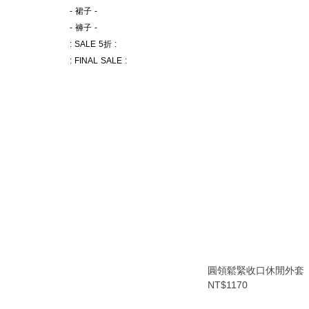
- 裙子 -
- 褲子 -
: SALE 5折 :
: FINAL SALE :
圓領鬆緊收口休閒外套
NT$1170