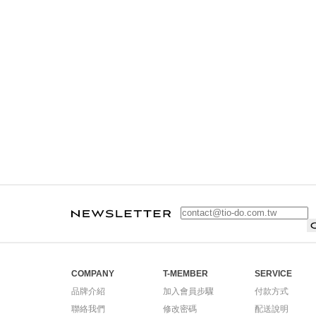
COMPANY
T-MEMBER
SERVICE
品牌介紹
加入會員步驟
付款方式
聯絡我們
修改密碼
配送說明