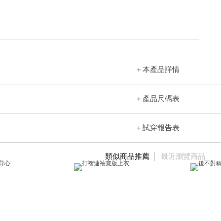
＋
本產品詳情
＋
產品尺碼表
＋
試穿報告表
類似商品推薦
最近瀏覽商品