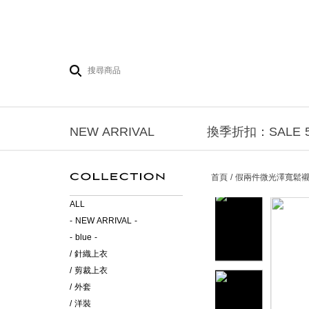
NEW ARRIVAL
換季折扣：SALE 5
首頁 / 假兩件微光澤寬鬆
ALL
- NEW ARRIVAL -
- blue -
/ 針織上衣
/ 剪裁上衣
/ 外套
/ 洋裝