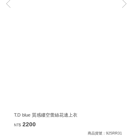
T.D blue 質感縷空蕾絲花邊上衣
2200
NT$
商品貨號：925RR31