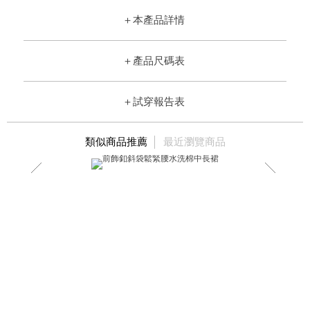
＋
本產品詳情
＋
產品尺碼表
＋
試穿報告表
類似商品推薦
最近瀏覽商品