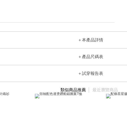
＋
本產品詳情
＋
產品尺碼表
＋
試穿報告表
類似商品推薦
最近瀏覽商品