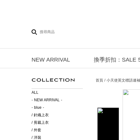
NEW ARRIVAL
換季折扣：SALE 5
首頁 / 小天使英文標語連袖
ALL
- NEW ARRIVAL -
- blue -
/ 針織上衣
/ 剪裁上衣
/ 外套
/ 洋裝