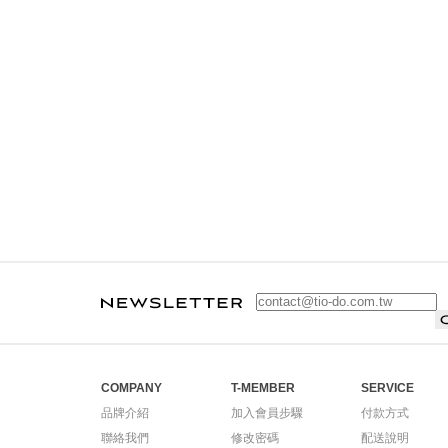
COMPANY
T-MEMBER
SERVICE
品牌介紹
加入會員步驟
付款方式
聯絡我們
修改密碼
配送說明